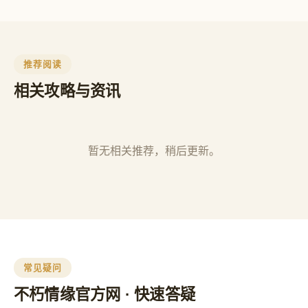
推荐阅读
相关攻略与资讯
暂无相关推荐，稍后更新。
常见疑问
不朽情缘官方网 · 快速答疑