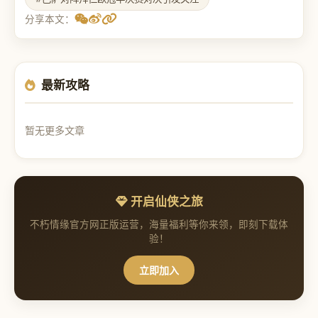
分享本文：
最新攻略
暂无更多文章
开启仙侠之旅
不朽情缘官方网正版运营，海量福利等你来领，即刻下载体
验！
立即加入