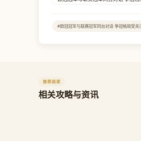
#欧冠冠军与联赛冠军同台对话 争冠格局受关
推荐阅读
相关攻略与资讯