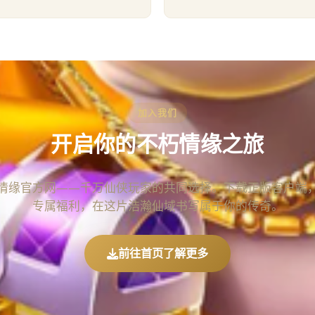
加入我们
开启你的不朽情缘之旅
情缘官方网——千万仙侠玩家的共同选择。下载正版客户端
专属福利，在这片浩瀚仙域书写属于你的传奇。
前往首页了解更多