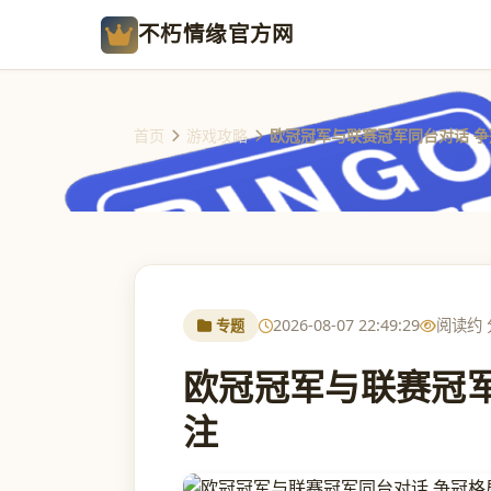
不朽情缘官方网
首页
游戏攻略
欧冠冠军与联赛冠军同台对话 
2026-08-07 22:49:29
阅读约 
专题
欧冠冠军与联赛冠军
注