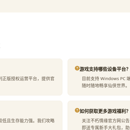
游戏支持哪些设备平台
列正版授权运营平台，提供官
目前支持 Windows PC
。
随时随地畅享仙侠世界。
如何获取更多游戏福利
较低且生存能力强。我们攻略
关注不朽情缘官方网公告
即送专属新手大礼包，助