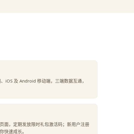
？
 端、iOS 及 Android 移动端，三端数据互通，
？
页面，定期发放限时礼包激活码；新用户注册
你快速成长。