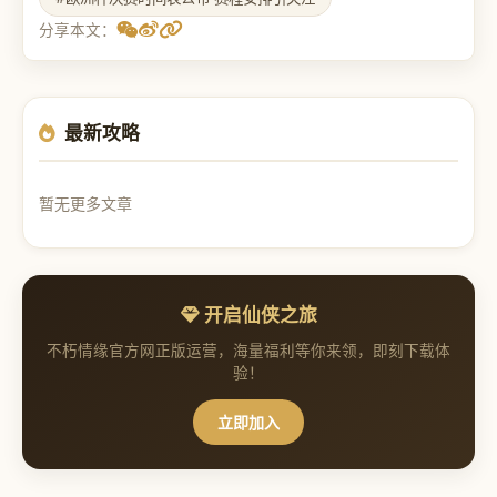
分享本文：
最新攻略
暂无更多文章
开启仙侠之旅
不朽情缘官方网正版运营，海量福利等你来领，即刻下载体
验！
立即加入