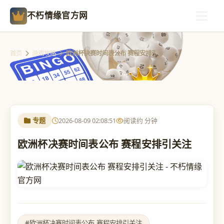
不朽情缘官方网
首页
游戏攻略
欧洲杯决赛时间表公布 赛程安排引关注
2026-08-09 02:08:51
阅读约 分钟
专题
欧洲杯决赛时间表公布 赛程安排引关注
#欧洲杯决赛时间表公布 赛程安排引关注